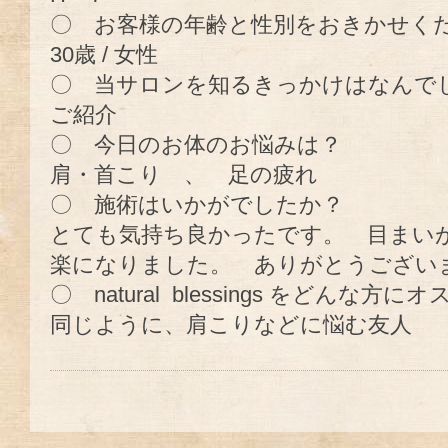
〇 お客様の年齢と性別をおきかせく
30歳 / 女性
〇 当サロンを知るきっかけはなんで
ご紹介
〇 今日のお体のお悩みは？
肩・首こり 、 足の疲れ
〇 施術はいかがでしたか？
とても気持ち良かったです。 目まい
楽になりました。 ありがとうござい
〇 natural blessings をどんな
同じように、肩こりなどに悩む友人