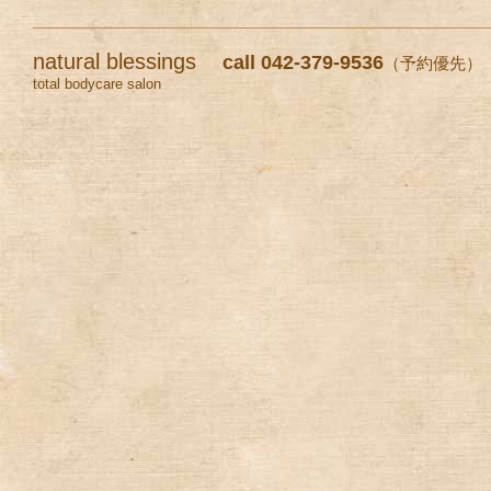
natural blessings
call 042-379-9536
（予約優先）
total bodycare salon