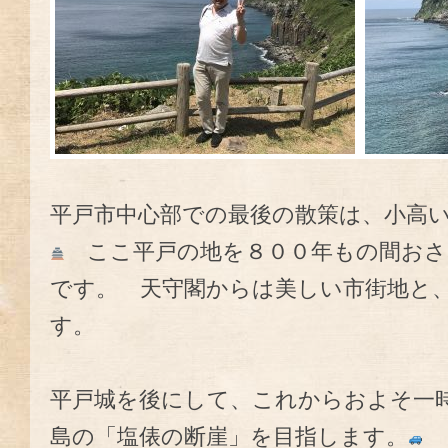
平戸市中心部での最後の散策は、小高
ここ平戸の地を８００年もの間おさめ
です。 天守閣からは美しい市街地と
す。
平戸城を後にして、これからおよそ一
島の「塩俵の断崖」を目指します。