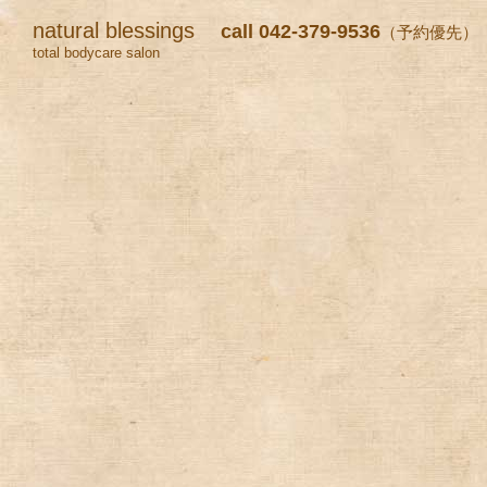
natural blessings
call 042-379-9536
（予約優先）
total bodycare salon