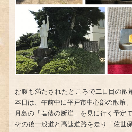
お腹も満たされたところで二日目の散
本日は、午前中に平戸市中心部の散策
月島の「塩俵の断崖」を見に行く予定
その後一般道と高速道路を走り「佐世