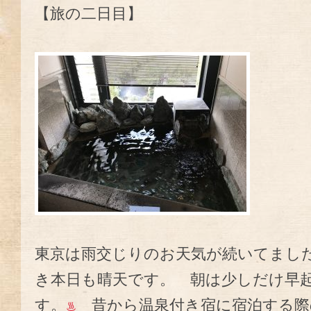
【旅の二日目】
東京は雨交じりのお天気が続いてまし
き本日も晴天です。 朝は少しだけ早
す。
昔から温泉付き宿に宿泊する際