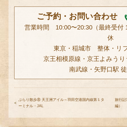
ご予約・お問い合わせ
営業時間 10:00〜20:30（最終受付
休
東京・稲城市 整体・リ
京王相模原線・京王よみうり
南武線・矢野口駅 
ぶらり散歩⑧ 天王洲アイル～羽田空港国内線第１タ
旅行記
ーミナル・JAL
編）