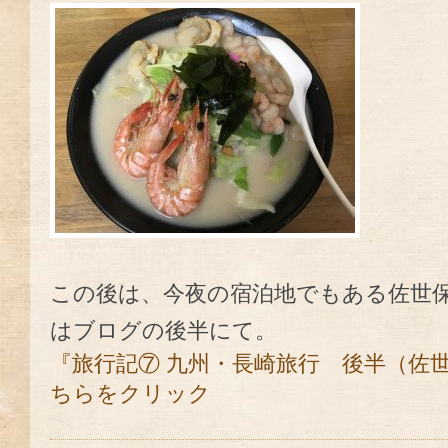
この後は、今夜の宿泊地でもある佐世
はブログの後半にて。
『旅行記⑦ 九州・長崎旅行 後半（佐
ちらをクリック