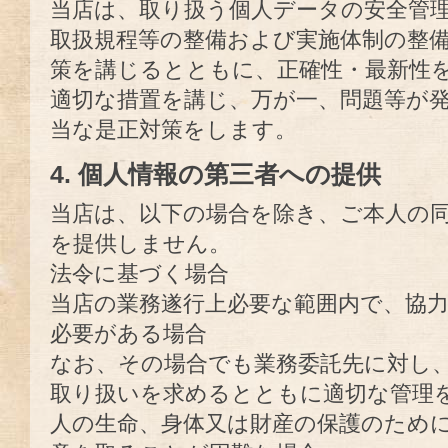
当店は、取り扱う個人データの安全管
取扱規程等の整備および実施体制の整
策を講じるとともに、正確性・最新性
適切な措置を講じ、万が一、問題等が
当な是正対策をします。
4. 個人情報の第三者への提供
当店は、以下の場合を除き、ご本人の
を提供しません。
法令に基づく場合
当店の業務遂行上必要な範囲内で、協
必要がある場合
なお、その場合でも業務委託先に対し
取り扱いを求めるとともに適切な管理
人の生命、身体又は財産の保護のため