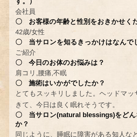
す。）
会社員
〇 お客様の年齢と性別をおきかせく
42歳/女性
〇 当サロンを知るきっかけはなんで
ご紹介
〇 今日のお体のお悩みは？
肩コリ,腰痛,不眠
〇 施術はいかがでしたか？
とてもスッキリしました。ヘッドマッ
きて、今日は良く眠れそうです。
〇 当サロン(natural blessing
か？
同じように、睡眠に障害がある知人な