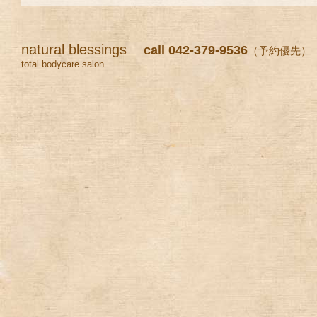
natural blessings
call 042-379-9536
（予約優先）
total bodycare salon