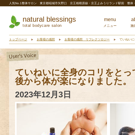
人気No.1整体サロン 東京都稲城市矢野口 京王相模原線・京王よみうりランド駅前 整
natural blessings
menu
a
total bodycare salon
メニュー
施
トップページ
お客様の感想
お客様の感想 リフレクソロジー
ていねいに
ていねいに全身のコリをとっ
後から体が楽になりました。
2023年12月3日