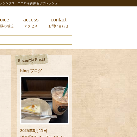
レッシングス ココロも身体もリフレッシュ！
oice
access
contact
様の感想
アクセス
お問い合わせ
blog ブログ
2025年6月11日