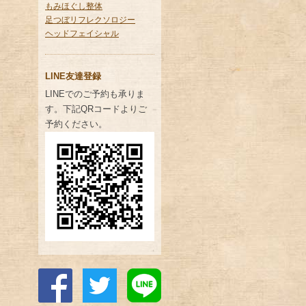
もみほぐし整体
足つぼリフレクソロジー
ヘッドフェイシャル
LINE友達登録
LINEでのご予約も承りま
す。下記QRコードよりご
予約ください。