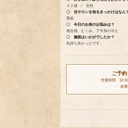
３２歳 / 女性
〇 当サロンを知るきっかけはなん
看板
〇 今日のお体のお悩みは？
倦怠感、むくみ、下半身の冷え
〇 施術はいかがでしたか？
気持ち良かったです。
ご予約
営業時間 10:0
多摩