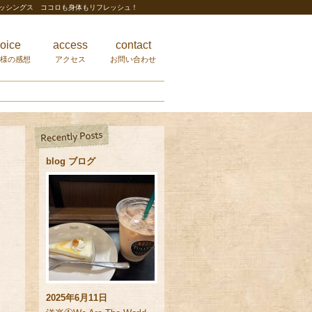
レッシングス ココロも身体もリフレッシュ！
oice
access
contact
様の感想
アクセス
お問い合わせ
blog ブログ
2025年6月11日