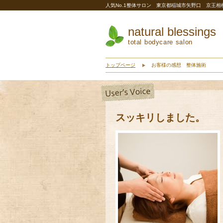
人気No.1整体サロン 東京都稲城市矢野口 京王
natural blessings
total bodycare salon
トップページ
お客様の感想 整体施術
スッキリしました。