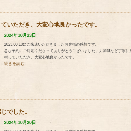
していただき、大変心地良かったです。
2024年10月23日
2023.08.18にご来店いただきましたお客様の感想です。
急な予約にご対応くださってありがとうございました。力加減など丁寧に
術していただき、大変心地良かったです。
続きを読む
感じでした。
2024年10月20日