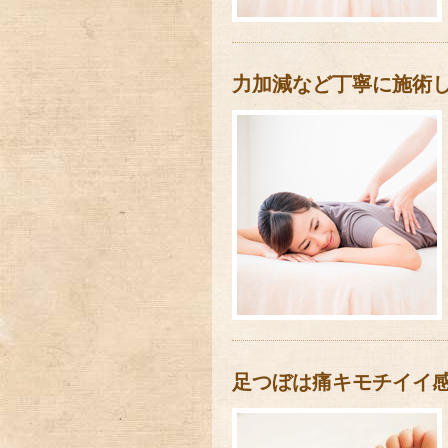
力加減など丁寧に施術
足つぼは痛キモチイイ