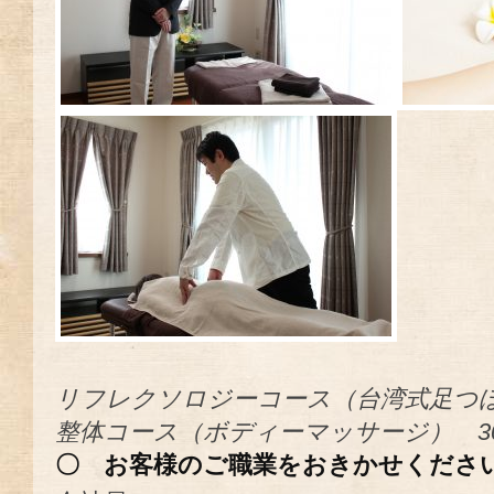
リフレクソロジーコース（台湾式足つぼ
整体コース（ボディーマッサージ） 3
〇 お客様のご職業をおきかせくださ