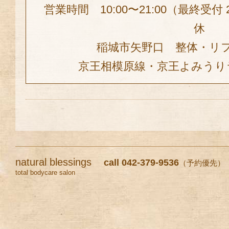
営業時間 10:00〜21:00（最終受付
休
稲城市矢野口 整体・リ
京王相模原線・京王よみうり
natural blessings
call 042-379-9536
（予約優先）
total bodycare salon