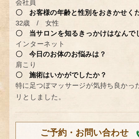
会社員
〇 お客様の年齢と性別をおきかせく
32歳 / 女性
〇 当サロンを知るきっかけはなんで
インターネット
〇 今日のお体のお悩みは？
肩こり
〇 施術はいかがでしたか？
特に足つぼマッサージが気持ち良かっ
リとしました。
ご予約・お問い合わせ