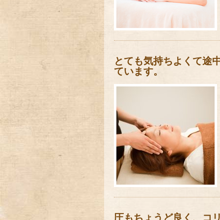
とても気持ちよくて途
ています。
圧もちょうど良く、コ