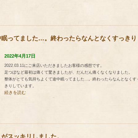
中眠ってました…。終わったらなんとなくすっきり
2022年4月17日
2022.03.11にご来店いただきましたお客様の感想です。
足つぼなど最初は痛くて驚きましたが、だんだん痛くなくなりました。
整体がとても気持ちよくて途中眠ってました…。終わったらなんとなくす
きりしています。
続きを読む
リがスッキリしました。