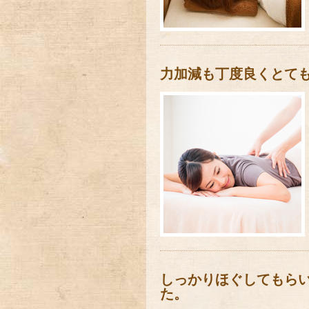
力加減も丁度良くとて
しっかりほぐしてもら
た。