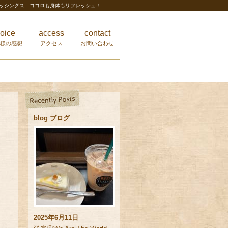
レッシングス ココロも身体もリフレッシュ！
oice
access
contact
様の感想
アクセス
お問い合わせ
blog ブログ
2025年6月11日