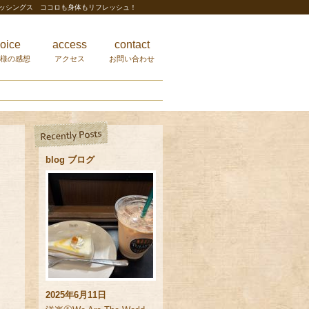
レッシングス ココロも身体もリフレッシュ！
oice
access
contact
様の感想
アクセス
お問い合わせ
blog ブログ
2025年6月11日