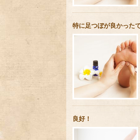
特に足つぼが良かった
良好！