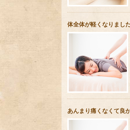
体全体が軽くなりまし
あんまり痛くなくて良