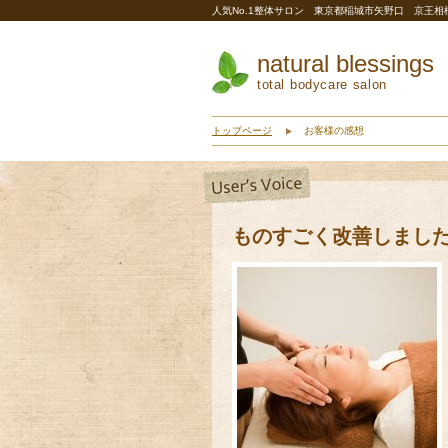
人気No.1整体サロン 東京都稲城市矢野口 京王
natural blessings
total bodycare salon
トップページ
お客様の感想
ものすごく改善しまし