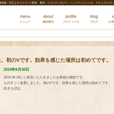
相模原線・京王よみうりランド駅前 整体・リフレクソロジー・ヘッドフェイシャル ナチュラルブ
menu
about
profile
blog
v
メニュー
施術案内
プロフィール
ブログ
お客
た。初のVです。効果を感じた場所は初めてです。
2019年6月30日
2019.06.28にご来店いただきましたお客様の感想です。
ものすごく改善しました。初のVです。効果を感じた場所は初めてです。
続きを読む