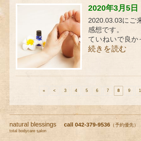
2020年3月5日
2020.03.0
感想です。
ていねいで良か
続きを読む
«
<
3
4
5
6
7
8
9
1
natural blessings
call 042-379-9536
（予約優先）
total bodycare salon