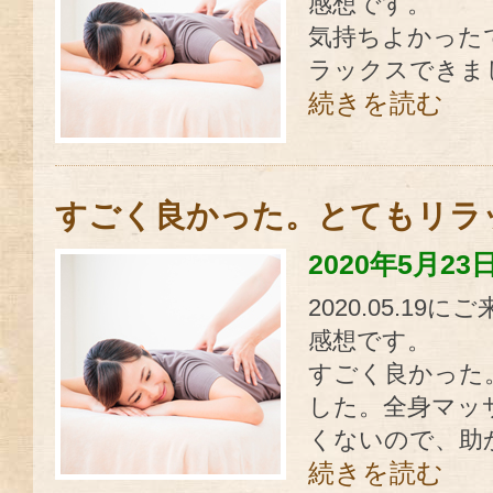
感想です。
気持ちよかった
ラックスできま
続きを読む
すごく良かった。とてもリラ
2020年5月23
2020.05.1
感想です。
すごく良かった
した。全身マッ
くないので、助
続きを読む